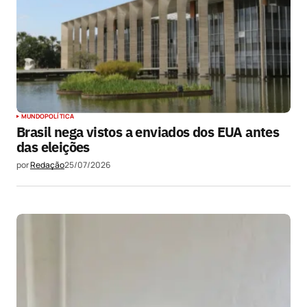
MUNDO
POLÍTICA
Brasil nega vistos a enviados dos EUA antes
das eleições
por
Redação
25/07/2026