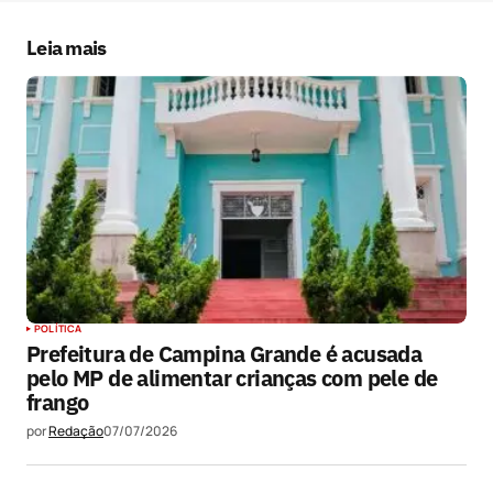
próxima vez que eu comentar.
Leia mais
Submit Comment
POLÍTICA
Prefeitura de Campina Grande é acusada
pelo MP de alimentar crianças com pele de
frango
por
Redação
07/07/2026