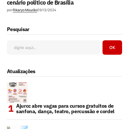
cenário político de Brasília
por
Rikaryo Mourão
09/12/2024
Pesquisar
OK
Atualizações
Ajurcc abre vagas para cursos gratuitos de
sanfona, dança, teatro, percussão e cordel