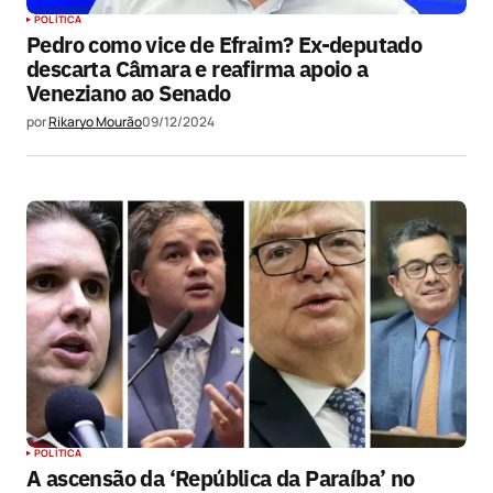
POLÍTICA
Pedro como vice de Efraim? Ex-deputado
descarta Câmara e reafirma apoio a
Veneziano ao Senado
por
Rikaryo Mourão
09/12/2024
POLÍTICA
A ascensão da ‘República da Paraíba’ no