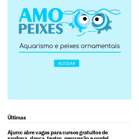
Últimas
Ajurcc abre vagas para cursos gratuitos de
sanfona, dança, teatro, percussão e cordel