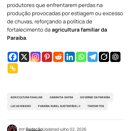
produtores que enfrentarem perdas na
produção provocadas por estiagem ou excesso
de chuvas, reforçando a política de
fortalecimento da
agricultura familiar da
Paraíba
.
AGRICULTURA FAMILIAR
GARANTIA-SAFRA
GOVERNO DA PARAÍBA
LUCAS RIBEIRO
PARAÍBA RURAL SUSTENTÁVEL II
TRATORITOS
por
Redação
Updated
julho 02, 2026