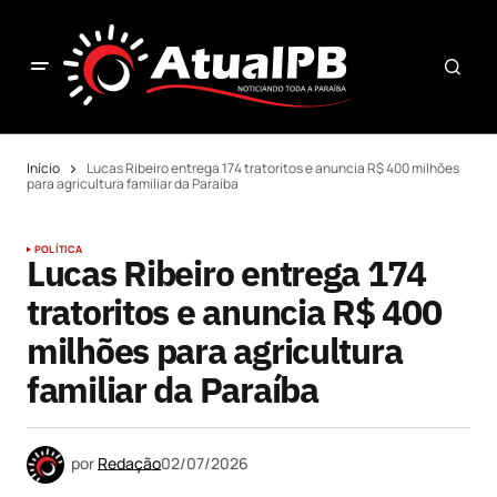
Início
Lucas Ribeiro entrega 174 tratoritos e anuncia R$ 400 milhões
para agricultura familiar da Paraíba
POLÍTICA
Lucas Ribeiro entrega 174
tratoritos e anuncia R$ 400
milhões para agricultura
familiar da Paraíba
por
Redação
02/07/2026