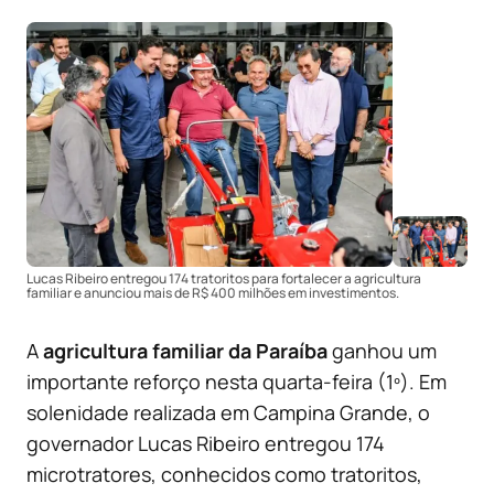
Lucas Ribeiro entregou 174 tratoritos para fortalecer a agricultura
familiar e anunciou mais de R$ 400 milhões em investimentos.
A
agricultura familiar da Paraíba
ganhou um
importante reforço nesta quarta-feira (1º). Em
solenidade realizada em Campina Grande, o
governador Lucas Ribeiro entregou 174
microtratores, conhecidos como tratoritos,