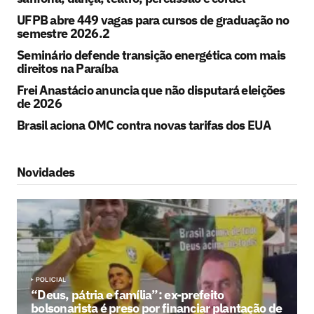
UFPB abre 449 vagas para cursos de graduação no
semestre 2026.2
Seminário defende transição energética com mais
direitos na Paraíba
Frei Anastácio anuncia que não disputará eleições
de 2026
Brasil aciona OMC contra novas tarifas dos EUA
Novidades
POLICIAL
“Deus, pátria e família”: ex-prefeito
bolsonarista é preso por financiar plantação de