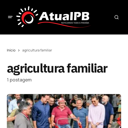
Início
agricultura familiar
agricultura familiar
1 postagem