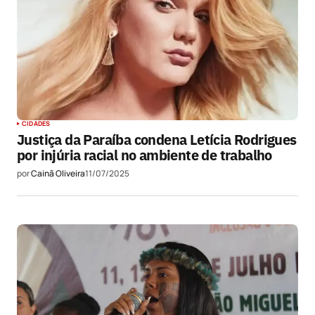
CIDADES
Justiça da Paraíba condena Letícia Rodrigues
por injúria racial no ambiente de trabalho
por
Cainã Oliveira
11/07/2025