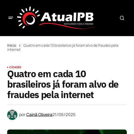
Início
Quatro em cada 10 brasileiros já foram alvo de fraudes pela
internet
CIDADES
Quatro em cada 10
brasileiros já foram alvo de
fraudes pela internet
por
Cainã Oliveira
21/06/2025