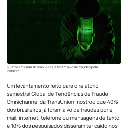
Quatro em cada 10 brasileiros já foram alvo de fraudes pela
internet
Um levantamento feito para o relatório
semestral Global de Tendências de Fraude
Omnichannel da TransUnion mostrou que 40%
dos brasileiros já foram alvo de fraudes por e-
mail, internet, telefone ou mensagens de texto
e 10% dos pesquisados disseram ter caído nos