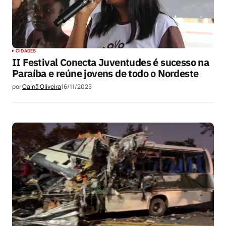
CIDADES
II Festival Conecta Juventudes é sucesso na
Paraíba e reúne jovens de todo o Nordeste
por
Cainã Oliveira
16/11/2025