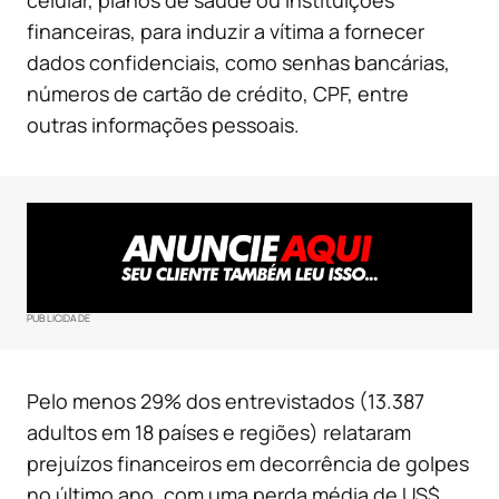
celular, planos de saúde ou instituições
financeiras, para induzir a vítima a fornecer
dados confidenciais, como senhas bancárias,
números de cartão de crédito, CPF, entre
outras informações pessoais.
PUBLICIDADE
Pelo menos 29% dos entrevistados (13.387
adultos em 18 países e regiões) relataram
prejuízos financeiros em decorrência de golpes
no último ano, com uma perda média de US$