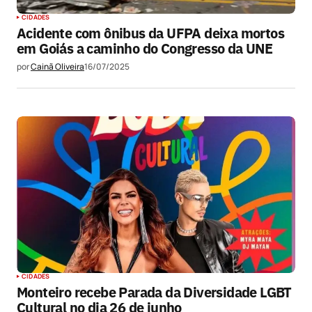
CIDADES
Acidente com ônibus da UFPA deixa mortos
em Goiás a caminho do Congresso da UNE
por
Cainã Oliveira
16/07/2025
CIDADES
Monteiro recebe Parada da Diversidade LGBT
Cultural no dia 26 de junho