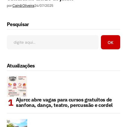
por
Cainã Oliveira
24/07/2025
Pesquisar
OK
Atualizações
Ajurcc abre vagas para cursos gratuitos de
sanfona, dança, teatro, percussão e cordel