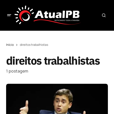
Início
direitos trabalhistas
direitos trabalhistas
1 postagem