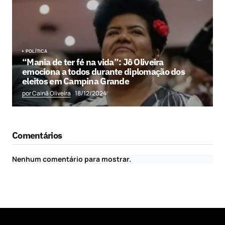
POLÍTICA
“Mania de ter fé na vida”: Jô Oliveira
emociona a todos durante diplomação dos
eleitos em Campina Grande
por Cainã Oliveira
18/12/2024
Comentários
Nenhum comentário para mostrar.