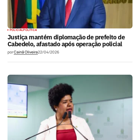
POLICIAL
POLÍTICA
Justiça mantém diplomação de prefeito de
Cabedelo, afastado após operação policial
por
Cainã Oliveira
22/04/2026