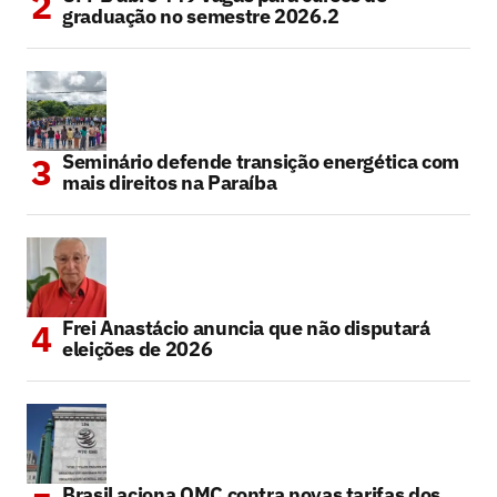
graduação no semestre 2026.2
Seminário defende transição energética com
mais direitos na Paraíba
Frei Anastácio anuncia que não disputará
eleições de 2026
Brasil aciona OMC contra novas tarifas dos