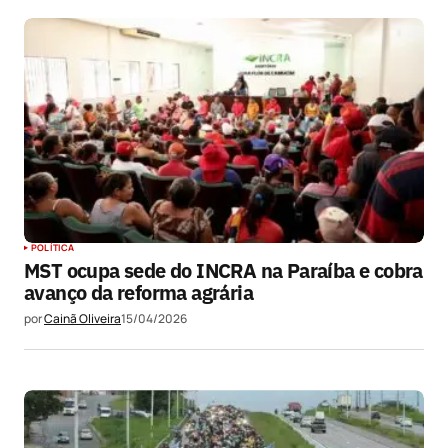
Submit Comment
POLÍTICA
MST ocupa sede do INCRA na Paraíba e cobra
avanço da reforma agrária
por
Cainã Oliveira
15/04/2026