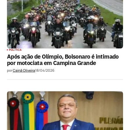
POLÍTICA
Após ação de Olímpio, Bolsonaro é intimado
por motociata em Campina Grande
por
Cainã Oliveira
18/04/2026