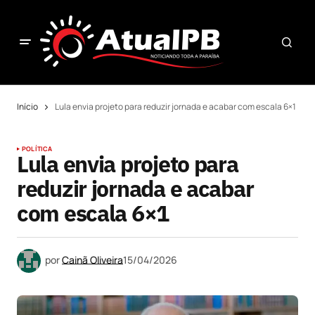
Início
Lula envia projeto para reduzir jornada e acabar com escala 6×1
POLÍTICA
Lula envia projeto para
reduzir jornada e acabar
com escala 6×1
por
Cainã Oliveira
15/04/2026