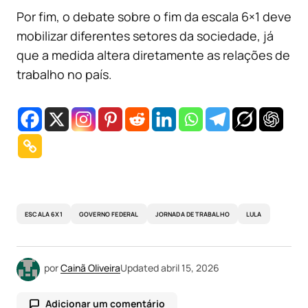
Por fim, o debate sobre o fim da escala 6×1 deve
mobilizar diferentes setores da sociedade, já
que a medida altera diretamente as relações de
trabalho no país.
ESCALA 6X1
GOVERNO FEDERAL
JORNADA DE TRABALHO
LULA
por
Cainã Oliveira
Updated
abril 15, 2026
Adicionar um comentário