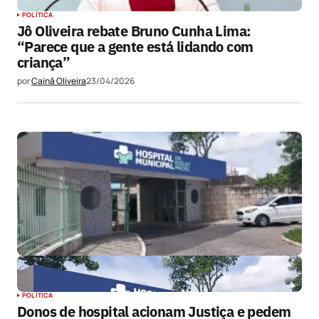
POLÍTICA
Jô Oliveira rebate Bruno Cunha Lima:
“Parece que a gente está lidando com
criança”
por
Cainã Oliveira
23/04/2026
POLÍTICA
Donos de hospital acionam Justiça e pedem