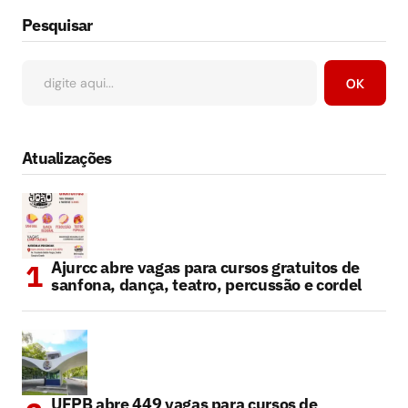
Pesquisar
OK
Atualizações
Ajurcc abre vagas para cursos gratuitos de
sanfona, dança, teatro, percussão e cordel
UFPB abre 449 vagas para cursos de